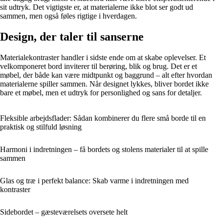
sit udtryk. Det vigtigste er, at materialerne ikke blot ser godt ud
sammen, men også føles rigtige i hverdagen.
Design, der taler til sanserne
Materialekontraster handler i sidste ende om at skabe oplevelser. Et
velkomponeret bord inviterer til berøring, blik og brug. Det er et
møbel, der både kan være midtpunkt og baggrund – alt efter hvordan
materialerne spiller sammen. Når designet lykkes, bliver bordet ikke
bare et møbel, men et udtryk for personlighed og sans for detaljer.
Fleksible arbejdsflader: Sådan kombinerer du flere små borde til en
praktisk og stilfuld løsning
Harmoni i indretningen – få bordets og stolens materialer til at spille
sammen
Glas og træ i perfekt balance: Skab varme i indretningen med
kontraster
Sidebordet – gæsteværelsets oversete helt