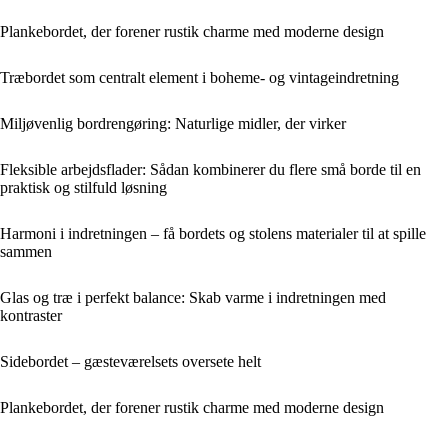
Plankebordet, der forener rustik charme med moderne design
Træbordet som centralt element i boheme- og vintageindretning
Miljøvenlig bordrengøring: Naturlige midler, der virker
Fleksible arbejdsflader: Sådan kombinerer du flere små borde til en
praktisk og stilfuld løsning
Harmoni i indretningen – få bordets og stolens materialer til at spille
sammen
Glas og træ i perfekt balance: Skab varme i indretningen med
kontraster
Sidebordet – gæsteværelsets oversete helt
Plankebordet, der forener rustik charme med moderne design