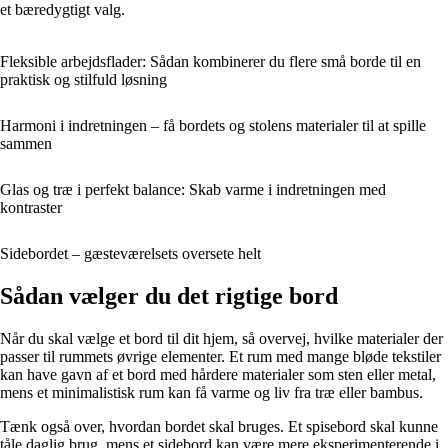
et bæredygtigt valg.
Fleksible arbejdsflader: Sådan kombinerer du flere små borde til en
praktisk og stilfuld løsning
Harmoni i indretningen – få bordets og stolens materialer til at spille
sammen
Glas og træ i perfekt balance: Skab varme i indretningen med
kontraster
Sidebordet – gæsteværelsets oversete helt
Sådan vælger du det rigtige bord
Når du skal vælge et bord til dit hjem, så overvej, hvilke materialer der
passer til rummets øvrige elementer. Et rum med mange bløde tekstiler
kan have gavn af et bord med hårdere materialer som sten eller metal,
mens et minimalistisk rum kan få varme og liv fra træ eller bambus.
Tænk også over, hvordan bordet skal bruges. Et spisebord skal kunne
tåle daglig brug, mens et sidebord kan være mere eksperimenterende i