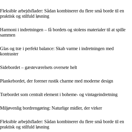
Fleksible arbejdsflader: Sådan kombinerer du flere små borde til en
praktisk og stilfuld løsning
Harmoni i indretningen – få bordets og stolens materialer til at spille
sammen
Glas og træ i perfekt balance: Skab varme i indretningen med
kontraster
Sidebordet – gæsteværelsets oversete helt
Plankebordet, der forener rustik charme med moderne design
Træbordet som centralt element i boheme- og vintageindretning
Miljøvenlig bordrengøring: Naturlige midler, der virker
Fleksible arbejdsflader: Sådan kombinerer du flere små borde til en
praktisk og stilfuld løsning