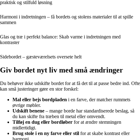
praktisk og stilfuld løsning
Harmoni i indretningen – få bordets og stolens materialer til at spille
sammen
Glas og træ i perfekt balance: Skab varme i indretningen med
kontraster
Sidebordet – gæsteværelsets oversete helt
Giv bordet nyt liv med små ændringer
Du behøver ikke udskifte bordet for at få det til at passe bedre ind. Ofte
kan små justeringer gøre en stor forskel:
Mal eller bejs bordpladen
i en farve, der matcher rummets
øvrige møbler.
Udskift benene
– mange borde har standardiserede beslag, så
du kan skifte fra træben til metal eller omvendt.
Tilføj en dug eller bordløber
for at ændre stemningen
midlertidigt.
Brug stole i en ny farve eller stil
for at skabe kontrast eller
harmoni.