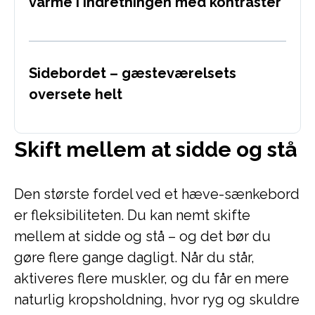
varme i indretningen med kontraster
Sidebordet – gæsteværelsets
oversete helt
Skift mellem at sidde og stå
Den største fordel ved et hæve-sænkebord
er fleksibiliteten. Du kan nemt skifte
mellem at sidde og stå – og det bør du
gøre flere gange dagligt. Når du står,
aktiveres flere muskler, og du får en mere
naturlig kropsholdning, hvor ryg og skuldre