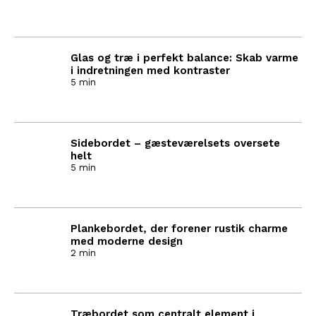
Glas og træ i perfekt balance: Skab varme
i indretningen med kontraster
5 min
Sidebordet – gæsteværelsets oversete
helt
5 min
Plankebordet, der forener rustik charme
med moderne design
2 min
Træbordet som centralt element i