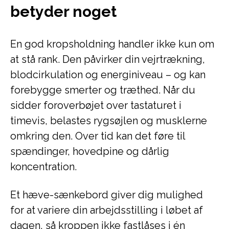
betyder noget
En god kropsholdning handler ikke kun om
at stå rank. Den påvirker din vejrtrækning,
blodcirkulation og energiniveau – og kan
forebygge smerter og træthed. Når du
sidder foroverbøjet over tastaturet i
timevis, belastes rygsøjlen og musklerne
omkring den. Over tid kan det føre til
spændinger, hovedpine og dårlig
koncentration.
Et hæve-sænkebord giver dig mulighed
for at variere din arbejdsstilling i løbet af
dagen, så kroppen ikke fastlåses i én