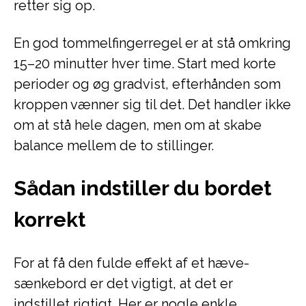
retter sig op.
En god tommelfingerregel er at stå omkring
15–20 minutter hver time. Start med korte
perioder og øg gradvist, efterhånden som
kroppen vænner sig til det. Det handler ikke
om at stå hele dagen, men om at skabe
balance mellem de to stillinger.
Sådan indstiller du bordet
korrekt
For at få den fulde effekt af et hæve-
sænkebord er det vigtigt, at det er
indstillet rigtigt. Her er nogle enkle