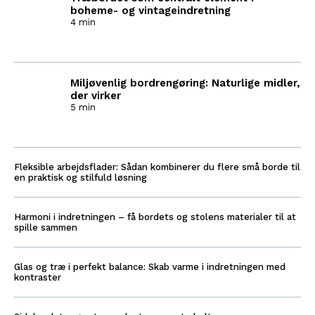
boheme- og vintageindretning
4 min
Miljøvenlig bordrengøring: Naturlige midler,
der virker
5 min
Fleksible arbejdsflader: Sådan kombinerer du flere små borde til
en praktisk og stilfuld løsning
Harmoni i indretningen – få bordets og stolens materialer til at
spille sammen
Glas og træ i perfekt balance: Skab varme i indretningen med
kontraster