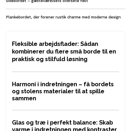
Sidebordet – gæsteværelsets oversete helt
Plankebordet, der forener rustik charme med moderne design
Fleksible arbejdsflader: Sådan
kombinerer du flere små borde til en
praktisk og stilfuld løsning
Harmoni i indretningen – få bordets
og stolens materialer til at spille
sammen
Glas og træ i perfekt balance: Skab
varme i indretningen med kontraster