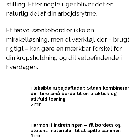
stilling. Efter nogle uger bliver det en
naturlig del af din arbejdsrytme.
Et hæve-sænkebord er ikke en
mirakelløsning, men et værktøj, der – brugt
rigtigt – kan gøre en mærkbar forskel for
din kropsholdning og dit velbefindende i
hverdagen.
Fleksible arbejdsflader: Sådan kombinerer
du flere små borde til en praktisk og
stilfuld løsning
5 min
Harmoni i indretningen – få bordets og
stolens materialer til at spille sammen
5 min