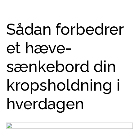
Sådan forbedrer
et hæve-
sænkebord din
kropsholdning i
hverdagen