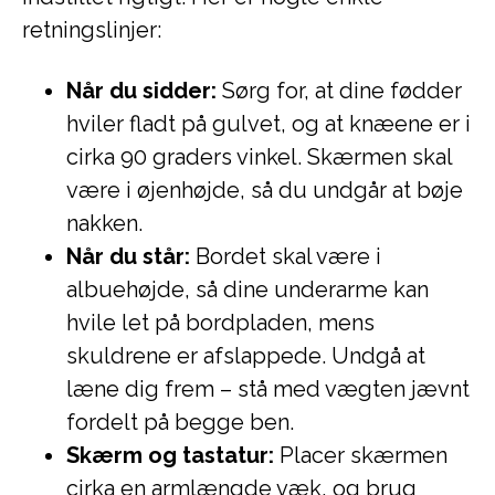
retningslinjer:
Når du sidder:
Sørg for, at dine fødder
hviler fladt på gulvet, og at knæene er i
cirka 90 graders vinkel. Skærmen skal
være i øjenhøjde, så du undgår at bøje
nakken.
Når du står:
Bordet skal være i
albuehøjde, så dine underarme kan
hvile let på bordpladen, mens
skuldrene er afslappede. Undgå at
læne dig frem – stå med vægten jævnt
fordelt på begge ben.
Skærm og tastatur:
Placer skærmen
cirka en armlængde væk, og brug